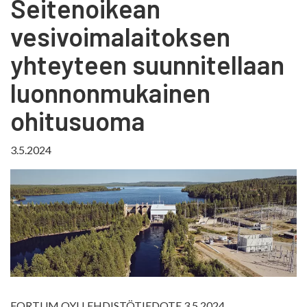
Seitenoikean
vesivoimalaitoksen
yhteyteen suunnitellaan
luonnonmukainen
ohitusuoma
3.5.2024
FORTUM OYJ LEHDISTÖTIEDOTE 3.5.2024