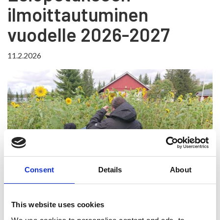
ilmoittautuminen
vuodelle 2026-2027
11.2.2026
Consent
Details
About
Esiopetukseen
This website uses cookies