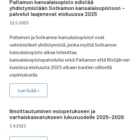
Paltamon kansalaisopisto edistää
yhdistymistään Sotkamon kansalaisopistoon –
palvelut laajenevat elokuussa 2025
12.5.2025
Paltamon ja Sotkamon kansalaisopistot ovat
valmistelleet yhdistymistä, jonka myötä Sotkamon
kansalaisopisto alkaa toteuttaa
kansalaisopistopalveluita sekä Paltamon että Ristijärven
kunnissa elokuusta 2025 alkaen kuntien välisellä
sopimuksella
Lue lisää »
Ilmoittautuminen esiopetukseen ja
varhaiskasvatukseen lukuvuodelle 2025–2026
1.4.2025