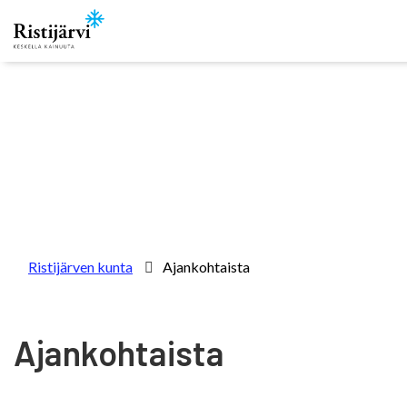
Skip to content
Ristijärven kunta
Ajankohtaista
Ajankohtaista