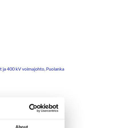
 ja 400 kV voimajohto, Puolanka
About