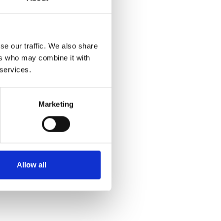
se our traffic. We also share
ers who may combine it with
 services.
Marketing
Allow all