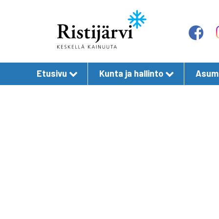
Etusivu
Kunta ja hallinto
Asumi