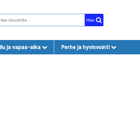
Hae
lu ja vapaa-aika
Perhe ja hyvinvointi