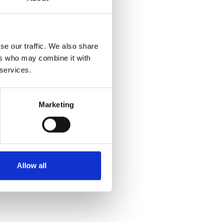
se our traffic. We also share
ers who may combine it with
 services.
Marketing
Allow all