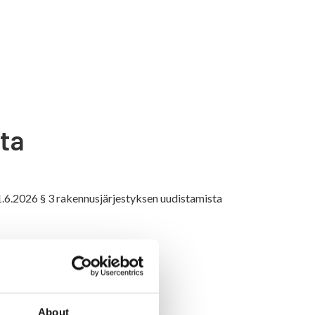
ta
1.6.2026 § 3 rakennusjärjestyksen uudistamista
About