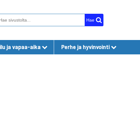
Hae
lu ja vapaa-aika
Perhe ja hyvinvointi