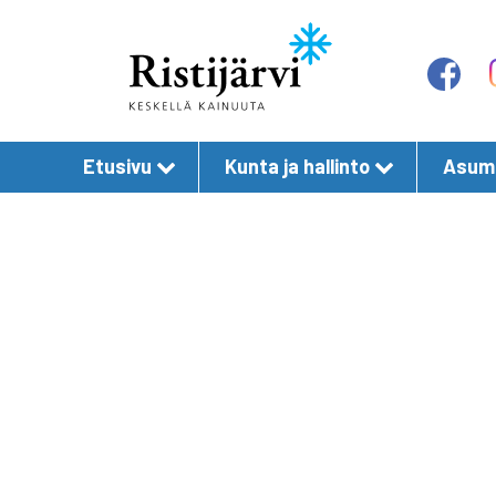
Etusivu
Kunta ja hallinto
Asumi